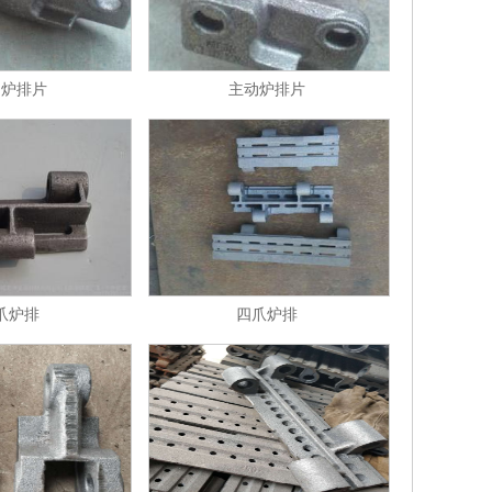
动炉排片
主动炉排片
爪炉排
四爪炉排